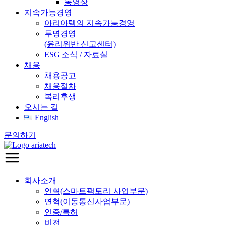
동영상
지속가능경영
아리아텍의 지속가능경영
투명경영
(윤리위반 신고센터)
ESG 소식 / 자료실
채용
채용공고
채용절차
복리후생
오시는 길
English
문의하기
회사소개
연혁(스마트팩토리 사업부문)
연혁(이동통신사업부문)
인증/특허
비전