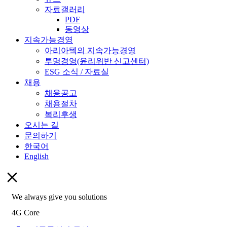
자료갤러리
PDF
동영상
지속가능경영
아리아텍의 지속가능경영
투명경영(윤리위반 신고센터)
ESG 소식 / 자료실
채용
채용공고
채용절차
복리후생
오시는 길
문의하기
한국어
English
We always give you solutions
4G Core