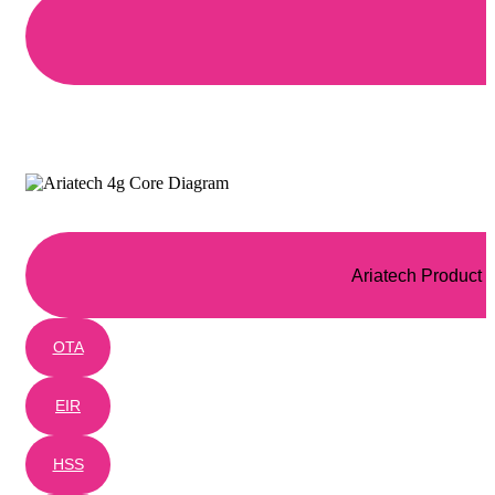
Ariatech Product
OTA
EIR
HSS