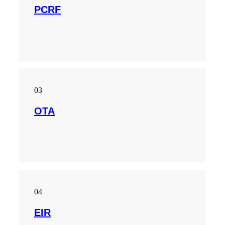
PCRF
03
OTA
04
EIR