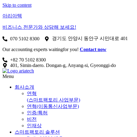
Skip to content
아리아텍
비즈니스 전문가와 상담해 보세요!
경기도 안양시 동안구 시민대로 401
070 5102 8300
Our accounting experts waitingfor you!
Contact now
+82 70 5102 8300
401, Simin-daero. Dongan-g, Anyang-si, Gyeonggi-do
Menu
회사소개
연혁
(스마트팩토리 사업부문)
연혁(이동통신사업부문)
인증/특허
비전
인재상
스마트팩토리 솔루션