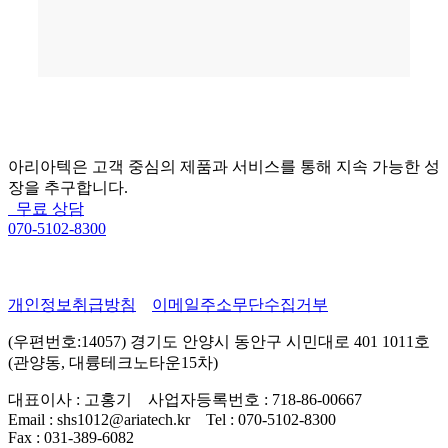
아리아텍은 고객 중심의 제품과 서비스를 통해 지속 가능한 성
장을 추구합니다.
무료 상담
070-5102-8300
개인정보취급방침
이메일주소무단수집거부
(우편번호:14057) 경기도 안양시 동안구 시민대로 401 1011호
(관양동, 대륭테크노타운15차)
대표이사 : 고홍기
사업자등록번호 : 718-86-00667
Email : shs1012@ariatech.kr
Tel : 070-5102-8300
Fax : 031-389-6082