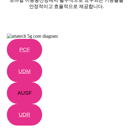
모바일 이동통신망에서 필수적으로 요구되는 기능들을
안정적이고 효율적으로 제공합니다.
PCF
UDM
AUSF
UDR