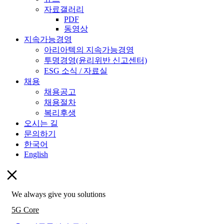
자료갤러리
PDF
동영상
지속가능경영
아리아텍의 지속가능경영
투명경영(윤리위반 신고센터)
ESG 소식 / 자료실
채용
채용공고
채용절차
복리후생
오시는 길
문의하기
한국어
English
We always give you solutions
5G Core