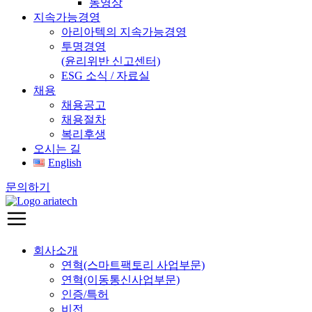
동영상
지속가능경영
아리아텍의 지속가능경영
투명경영
(윤리위반 신고센터)
ESG 소식 / 자료실
채용
채용공고
채용절차
복리후생
오시는 길
English
문의하기
회사소개
연혁(스마트팩토리 사업부문)
연혁(이동통신사업부문)
인증/특허
비전