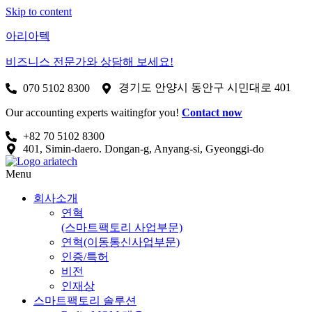
Skip to content
아리아텍
비즈니스 전문가와 상담해 보세요!
경기도 안양시 동안구 시민대로 401
070 5102 8300
Our accounting experts waitingfor you!
Contact now
+82 70 5102 8300
401, Simin-daero. Dongan-g, Anyang-si, Gyeonggi-do
Menu
회사소개
연혁
(스마트팩토리 사업부문)
연혁(이동통신사업부문)
인증/특허
비전
인재상
스마트팩토리 솔루션