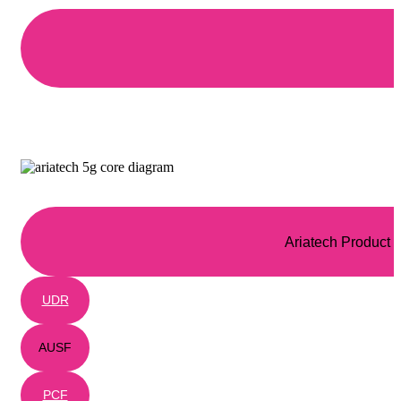
Ariatech Product
UDR
AUSF
PCF