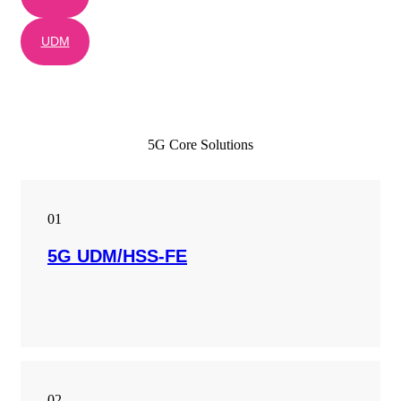
UDM
5G Core Solutions
01
5G UDM/HSS-FE
02